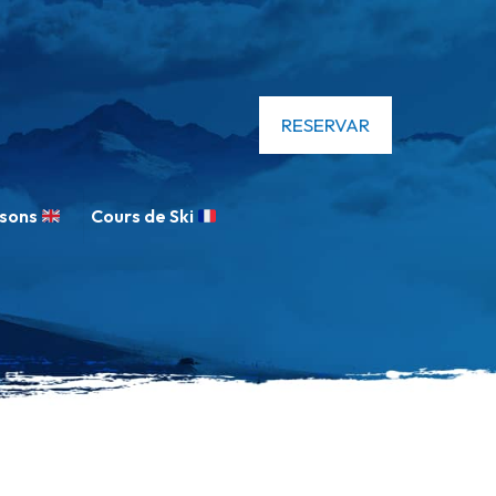
RESERVAR
ssons
Cours de Ski