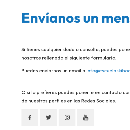
Envíanos un men
Si tienes cualquier duda o consulta, puedes pon
nosotros rellenado el siguiente formulario.
Puedes enviarnos un email a
info@escuelaskiba
O si lo prefieres puedes ponerte en contacto co
de nuestros perfiles en las Redes Sociales.