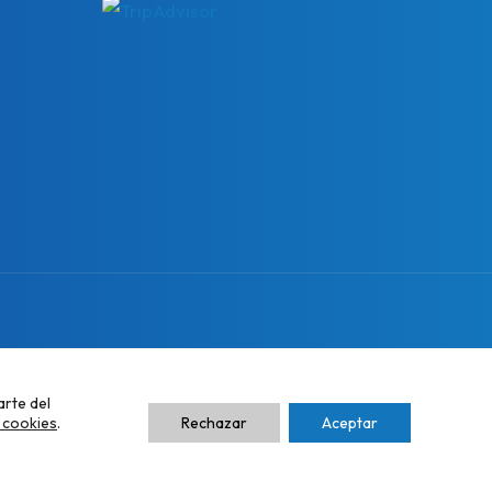
arte del
Reglamento interno
e cookies
.
Rechazar
Aceptar