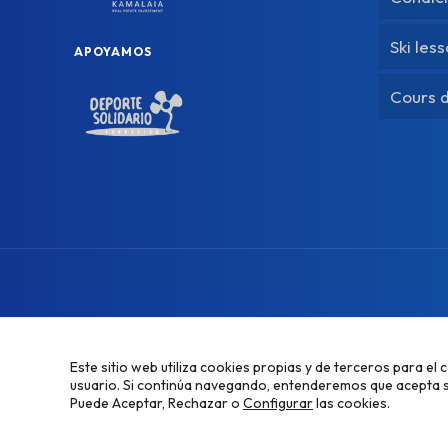
Ski les
APOYAMOS
Cours d
Este sitio web utiliza cookies propias y de terceros para el 
Aviso legal
Políti
usuario. Si continúa navegando, entenderemos que acepta 
Puede Aceptar, Rechazar o
Configurar
las cookies.