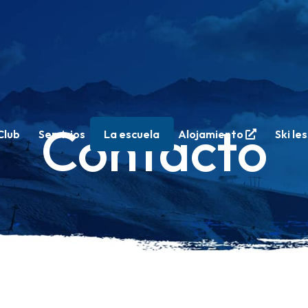
Contacto
Club
Servicios
La escuela
Alojamiento
Ski le