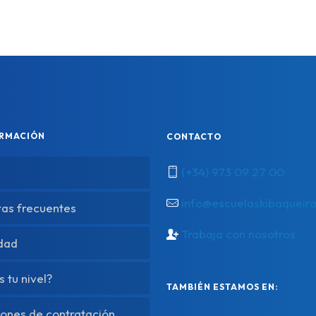
ORMACIÓN
CONTACTO
(+34) 973 09 27 00
info@escuelaskibaqueir
tas frecuentes
Trabaja con nosotros
idad
s tu nivel?
TAMBIÉN ESTAMOS EN:
ones de contratación