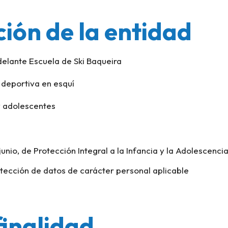
ación de la entidad
lante Escuela de Ski Baqueira
 deportiva en esquí
 y adolescentes
nio, de Protección Integral a la Infancia y la Adolescencia
otección de datos de carácter personal aplicable
finalidad