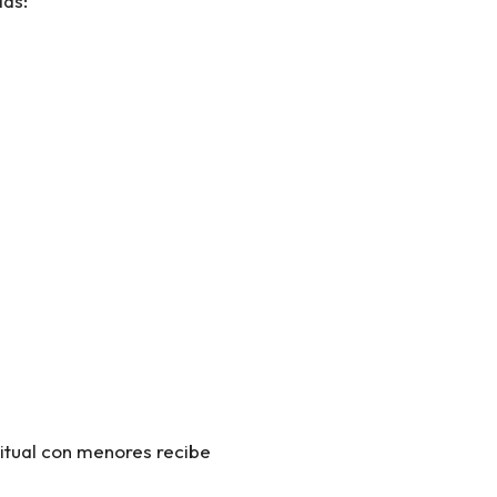
das:
bitual con menores recibe