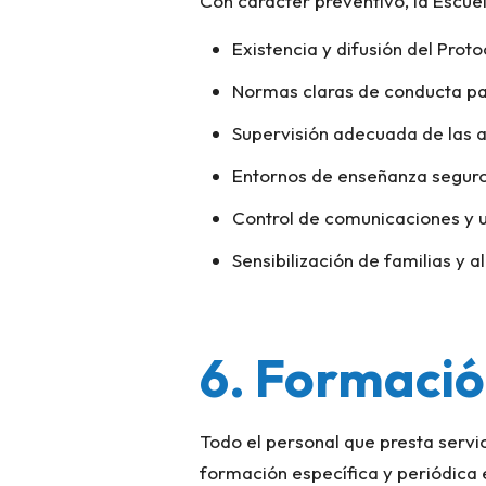
Con carácter preventivo, la Escuel
Existencia y difusión del Prot
Normas claras de conducta pa
Supervisión adecuada de las a
Entornos de enseñanza seguro
Control de comunicaciones y u
Sensibilización de familias y
6. Formació
Todo el personal que presta servi
formación específica y periódica 