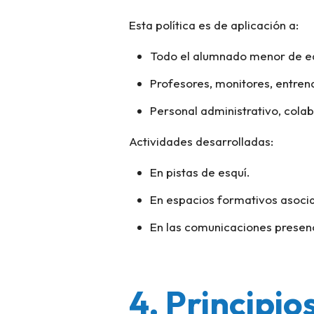
Esta política es de aplicación a:
Todo el alumnado menor de eda
Profesores, monitores, entren
Personal administrativo, cola
Actividades desarrolladas:
En pistas de esquí.
En espacios formativos asoci
En las comunicaciones presenc
4. Principio