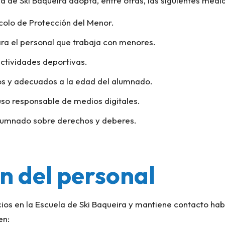
a de Ski Baqueira adopta, entre otras, las siguientes medi
ocolo de Protección del Menor.
ra el personal que trabaja con menores.
ctividades deportivas.
s y adecuados a la edad del alumnado.
so responsable de medios digitales.
 alumnado sobre derechos y deberes.
n del personal
cios en la Escuela de Ski Baqueira y mantiene contacto ha
en: