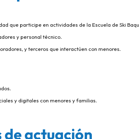
d que participe en actividades de la Escuela de Ski Baqu
adores y personal técnico.
boradores, y terceros que interactúen con menores.
ados.
iales y digitales con menores y familias.
s de actuación