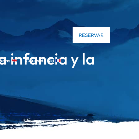
RESERVAR
a infancia y la
ssons
Cours de Ski