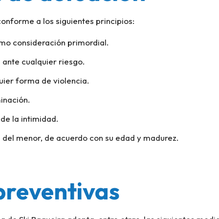
onforme a los siguientes principios:
omo consideración primordial.
 ante cualquier riesgo.
uier forma de violencia.
inación.
de la intimidad.
a del menor, de acuerdo con su edad y madurez.
preventivas