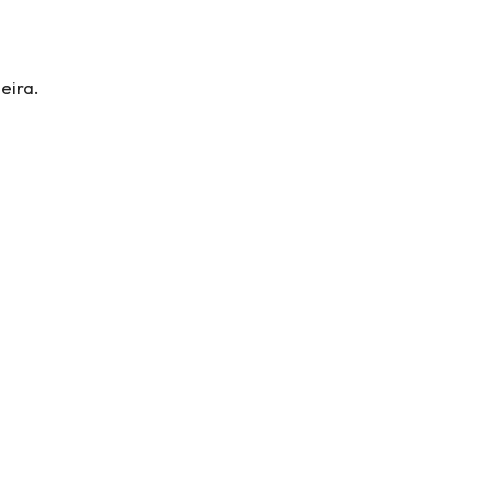
eira.