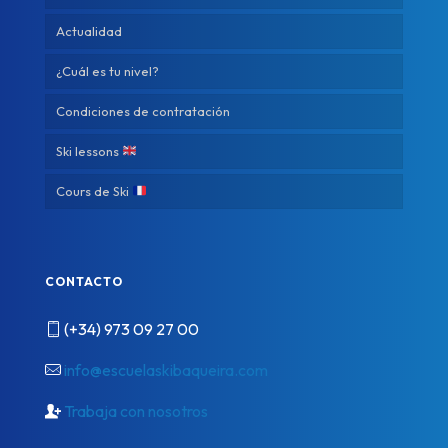
Actualidad
¿Cuál es tu nivel?
Condiciones de contratación
Ski lessons
Cours de Ski
CONTACTO
(+34) 973 09 27 00
info@escuelaskibaqueira.com
Trabaja con nosotros