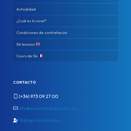
Actualidad
¿Cuál es tu nivel?
Condiciones de contratación
Ski lessons
Cours de Ski
CONTACTO
(+34) 973 09 27 00
info@escuelaskibaqueira.com
Trabaja con nosotros