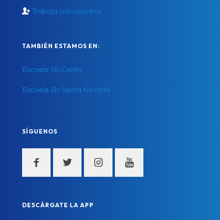
Trabaja con nosotros
TAMBIÉN ESTAMOS EN:
Escuela Ski Cerler
Escuela Ski Sierra Nevada
SÍGUENOS
DESCÁRGATE LA APP