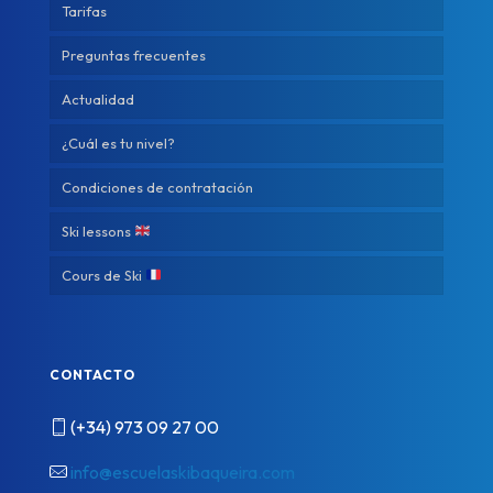
Tarifas
Preguntas frecuentes
Actualidad
¿Cuál es tu nivel?
Condiciones de contratación
Ski lessons
Cours de Ski
CONTACTO
(+34) 973 09 27 00
info@escuelaskibaqueira.com