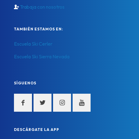
Trabaja con nosotros
TAMBIÉN ESTAMOS EN:
Escuela Ski Cerler
Escuela Ski Sierra Nevada
SÍGUENOS
DESCÁRGATE LA APP