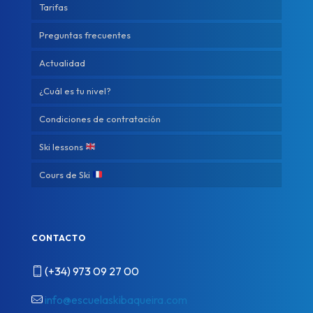
Tarifas
Preguntas frecuentes
Actualidad
¿Cuál es tu nivel?
Condiciones de contratación
Ski lessons
Cours de Ski
CONTACTO
(+34) 973 09 27 00
info@escuelaskibaqueira.com