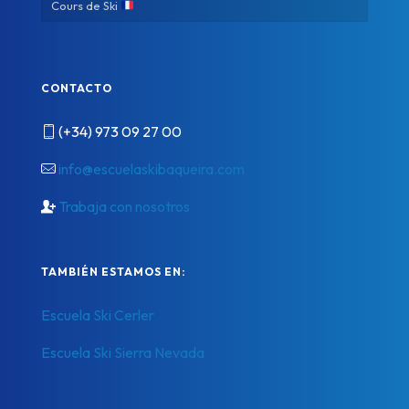
Cours de Ski
CONTACTO
(+34) 973 09 27 00
info@escuelaskibaqueira.com
Trabaja con nosotros
TAMBIÉN ESTAMOS EN:
Escuela Ski Cerler
Escuela Ski Sierra Nevada