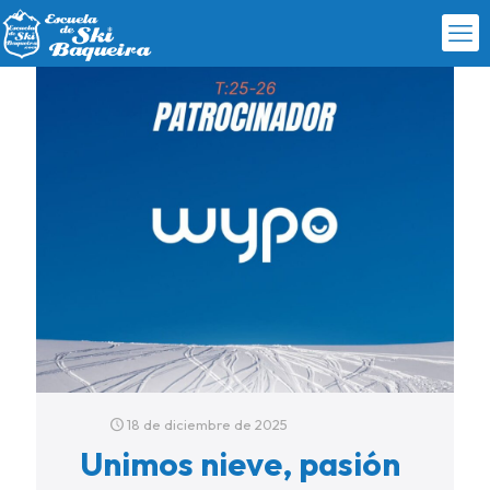
18 de diciembre de 2025
Unimos nieve, pasión