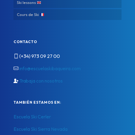
Ski lessons
Cours de Ski
CONTACTO
(+34) 973 09 27 00
info@escuelaskibaqueira.com
Trabaja con nosotros
TAMBIÉN ESTAMOS EN:
Escuela Ski Cerler
Escuela Ski Sierra Nevada