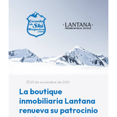
23 de noviembre de 2021
La boutique
inmobiliaria Lantana
renueva su patrocinio