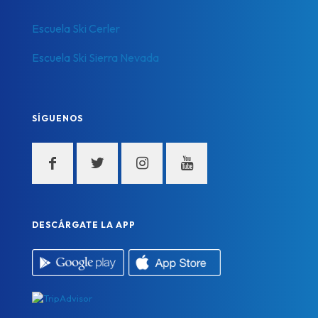
Escuela Ski Cerler
Escuela Ski Sierra Nevada
SÍGUENOS
DESCÁRGATE LA APP