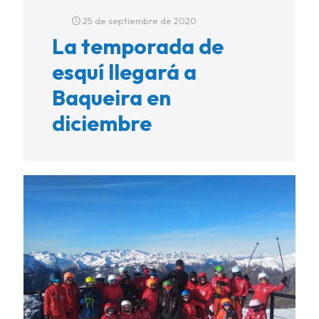
25 de septiembre de 2020
La temporada de
esquí llegará a
Baqueira en
diciembre