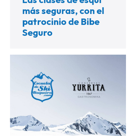
más seguras, con el
patrocinio de Bibe
Seguro