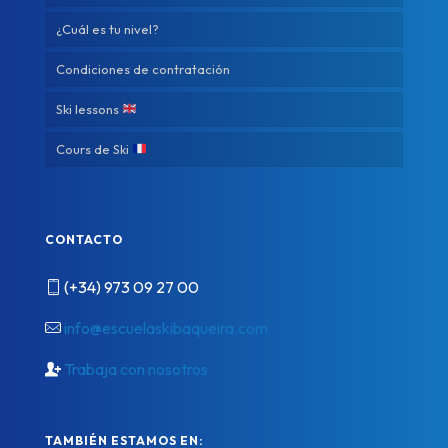
¿Cuál es tu nivel?
Condiciones de contratación
Ski lessons
Cours de Ski
CONTACTO
(+34) 973 09 27 00
info@escuelaskibaqueira.com
Trabaja con nosotros
TAMBIÉN ESTAMOS EN: